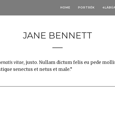
HOME
PORTRÉK
4LÁBÚ
JANE BENNETT
enatis vitae
, justo. Nullam dictum felis eu pede molli
tique senectus et netus et male.”