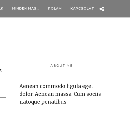
AK
MINDEN MÁS…
RÓLAM
KAPCSOLAT
ABOUT ME
s
Aenean commodo ligula eget
dolor. Aenean massa. Cum sociis
natoque penatibus.