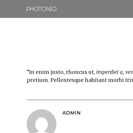
“In enim justo, rhoncus ut,
imperdiet a, ven
pretium. Pellentesque habitant morbi tris
ADMIN